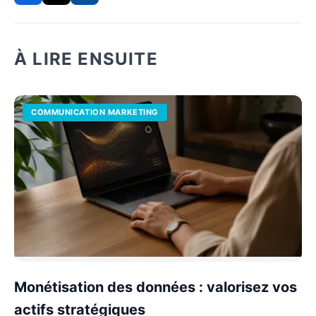
À LIRE ENSUITE
COMMUNICATION MARKETING
Monétisation des données : valorisez vos
actifs stratégiques