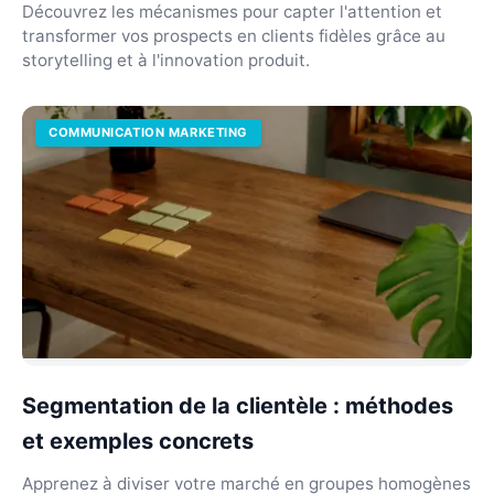
Découvrez les mécanismes pour capter l'attention et
transformer vos prospects en clients fidèles grâce au
storytelling et à l'innovation produit.
COMMUNICATION MARKETING
Segmentation de la clientèle : méthodes
et exemples concrets
Apprenez à diviser votre marché en groupes homogènes